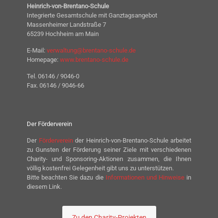
Heinrich-von-Brentano-Schule
Integrierte Gesamtschule mit Ganztagsangebot
Massenheimer Landstraße 7
65239 Hochheim am Main
E-Mail:
verwaltung@brentano-schule.de
Homepage:
www.brentano-schule.de
Tel. 06146 / 9046-0
Fax. 06146 / 9046-66
Der Förderverein
Der
Förderverein
der Heinrich-von-Brentano-Schule arbeitet
zu Gunsten der Förderung seiner Ziele mit verschiedenen
Charity- und Sponsoring-Aktionen zusammen, die Ihnen
völlig kostenfrei Gelegenheit gibt uns zu unterstützen.
Bitte beachten Sie dazu die
Informationen und Hinweise
in
diesem Link.
Zu den Charity-Projekten