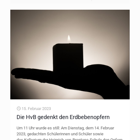
15. Februar 2023
Die HvB gedenkt den Erdbebenopfern
Um 11 Uhr wurde es still: Am Dienstag, dem 14. Februar
2023, gedachten Schülerinnen und Schüler sowie
das Kollegium der Heinrich-von-Brentano-Schule den Opfern