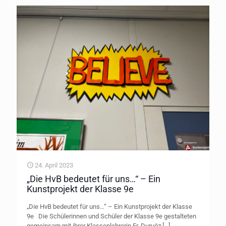
24. April 2023
„Die HvB bedeutet für uns…“ – Ein
Kunstprojekt der Klasse 9e
„Die HvB bedeutet für uns…“ – Ein Kunstprojekt der Klasse
9e Die Schülerinnen und Schüler der Klasse 9e gestalteten
gemeinsam mit ihrer Klassenlehrerin Fr. Duruöz
[…]