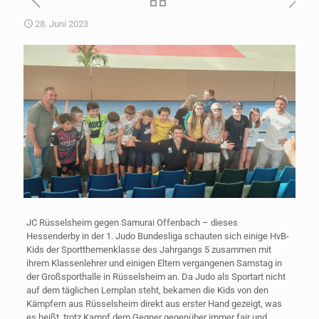
28. Juni 2023
JC Rüsselsheim gegen Samurai Offenbach – dieses
Hessenderby in der 1. Judo Bundesliga schauten sich einige HvB-
Kids der Sportthemenklasse des Jahrgangs 5 zusammen mit
ihrem Klassenlehrer und einigen Eltern vergangenen Samstag in
der Großsporthalle in Rüsselsheim an. Da Judo als Sportart nicht
auf dem täglichen Lernplan steht, bekamen die Kids von den
Kämpfern aus Rüsselsheim direkt aus erster Hand gezeigt, was
es heißt, trotz Kampf dem Gegner gegenüber immer fair und