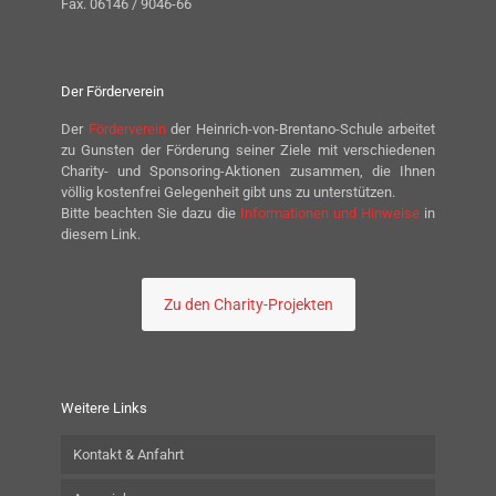
Fax. 06146 / 9046-66
Der Förderverein
Der
Förderverein
der Heinrich-von-Brentano-Schule arbeitet
zu Gunsten der Förderung seiner Ziele mit verschiedenen
Charity- und Sponsoring-Aktionen zusammen, die Ihnen
völlig kostenfrei Gelegenheit gibt uns zu unterstützen.
Bitte beachten Sie dazu die
Informationen und Hinweise
in
diesem Link.
Zu den Charity-Projekten
Weitere Links
Kontakt & Anfahrt