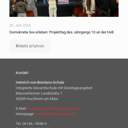
26. Juni 2026
Demokratie live erleben: Projekttag des Jahrgangs 10 an der HvB
Mehr erfahren
Kontakt
Heinrich-von-Brentano-Schule
Integrierte Gesamtschule mit Ganztagsangebot
Massenheimer Landstraße 7
65239 Hochheim am Main
E-Mail:
verwaltung@brentano-schule.de
Homepage:
www.brentano-schule.de
Tel. 06146 / 9046-0