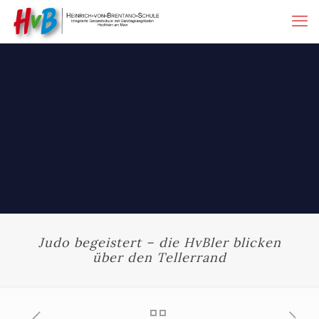
Judo begeistert – die HvBler blicken
über den Tellerrand