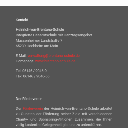
Kontakt
Heinrich-von-Brentano-Schule
Integrierte Gesamtschule mit Ganztagsangebot
Massenheimer Landstraße 7
65239 Hochheim am Main
E-Mail:
verwaltung@brentano-schule.de
Homepage:
www.brentano-schule.de
Tel. 06146 / 9046-0
Fax. 06146 / 9046-66
Der Förderverein
Der
Förderverein
der Heinrich-von-Brentano-Schule arbeitet
zu Gunsten der Förderung seiner Ziele mit verschiedenen
Charity- und Sponsoring-Aktionen zusammen, die Ihnen
völlig kostenfrei Gelegenheit gibt uns zu unterstützen.