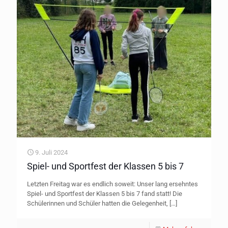
9. Juli 2024
Spiel- und Sportfest der Klassen 5 bis 7
Letzten Freitag war es endlich soweit: Unser lang ersehntes
Spiel- und Sportfest der Klassen 5 bis 7 fand statt! Die
Schülerinnen und Schüler hatten die Gelegenheit,
[…]