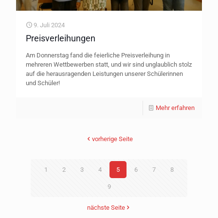
9. Juli 2024
Preisverleihungen
Am Donnerstag fand die feierliche Preisverleihung in
mehreren Wettbewerben statt, und wir sind unglaublich stolz
auf die herausragenden Leistungen unserer Schülerinnen
und Schüler!
Mehr erfahren
vorherige Seite
1
2
3
4
5
6
7
8
9
nächste Seite