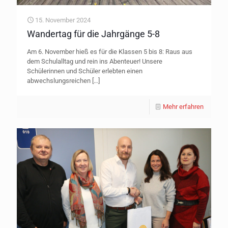
15. November 2024
Wandertag für die Jahrgänge 5-8
Am 6. November hieß es für die Klassen 5 bis 8: Raus aus
dem Schulalltag und rein ins Abenteuer! Unsere
Schülerinnen und Schüler erlebten einen
abwechslungsreichen
[…]
Mehr erfahren