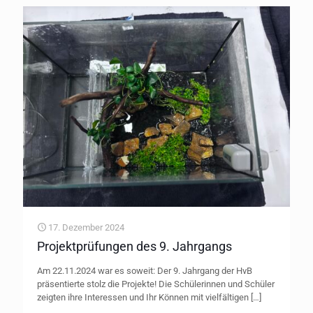
17. Dezember 2024
Projektprüfungen des 9. Jahrgangs
Am 22.11.2024 war es soweit: Der 9. Jahrgang der HvB
präsentierte stolz die Projekte! Die Schülerinnen und Schüler
zeigten ihre Interessen und Ihr Können mit vielfältigen
[…]