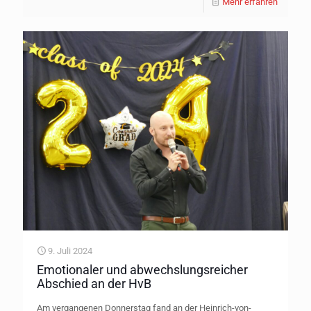
Mehr erfahren
9. Juli 2024
Emotionaler und abwechslungsreicher
Abschied an der HvB
Am vergangenen Donnerstag fand an der Heinrich-von-