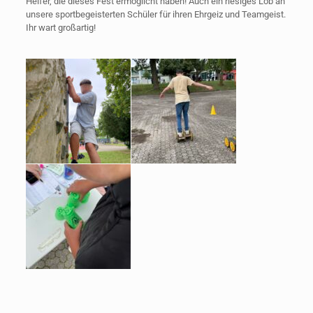
Helfer, die dieses Fest ermöglicht haben! Auch ein riesiges Lob an
unsere sportbegeisterten Schüler für ihren Ehrgeiz und Teamgeist.
Ihr wart großartig!