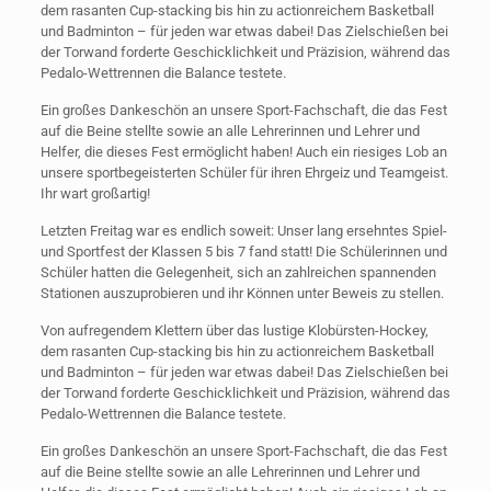
dem rasanten Cup-stacking bis hin zu actionreichem Basketball
und Badminton – für jeden war etwas dabei! Das Zielschießen bei
der Torwand forderte Geschicklichkeit und Präzision, während das
Pedalo-Wettrennen die Balance testete.
Ein großes Dankeschön an unsere Sport-Fachschaft, die das Fest
auf die Beine stellte sowie an alle Lehrerinnen und Lehrer und
Helfer, die dieses Fest ermöglicht haben! Auch ein riesiges Lob an
unsere sportbegeisterten Schüler für ihren Ehrgeiz und Teamgeist.
Ihr wart großartig!
Letzten Freitag war es endlich soweit: Unser lang ersehntes Spiel-
und Sportfest der Klassen 5 bis 7 fand statt! Die Schülerinnen und
Schüler hatten die Gelegenheit, sich an zahlreichen spannenden
Stationen auszuprobieren und ihr Können unter Beweis zu stellen.
Von aufregendem Klettern über das lustige Klobürsten-Hockey,
dem rasanten Cup-stacking bis hin zu actionreichem Basketball
und Badminton – für jeden war etwas dabei! Das Zielschießen bei
der Torwand forderte Geschicklichkeit und Präzision, während das
Pedalo-Wettrennen die Balance testete.
Ein großes Dankeschön an unsere Sport-Fachschaft, die das Fest
auf die Beine stellte sowie an alle Lehrerinnen und Lehrer und