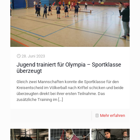
28. Juni 2023
Jugend trainiert für Olympia – Sportklasse
überzeugt
Gleich zwei Mannschaften konnte die Sportklasse für den
Kreisentscheid im Völkerball nach Kriftel schicken und beide
überzeugten direkt bei ihrer ersten Teilnahme. Das
zusätzliche Training im
[…]
Mehr erfahren