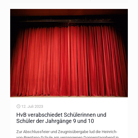
12. Juli 2023
HvB verabschiedet Schülerinnen und
Schüler der Jahrgänge 9 und 10
Zur Abschlussfeier und Zeugnisübergabe lud die Heinrich-
von-Brentano-Schule am vergangenen Donnerstagabend in