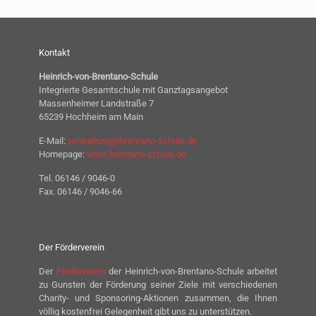
Kontakt
Heinrich-von-Brentano-Schule
Integrierte Gesamtschule mit Ganztagsangebot
Massenheimer Landstraße 7
65239 Hochheim am Main
E-Mail:
verwaltung@brentano-schule.de
Homepage:
www.brentano-schule.de
Tel. 06146 / 9046-0
Fax. 06146 / 9046-66
Der Förderverein
Der
Förderverein
der Heinrich-von-Brentano-Schule arbeitet
zu Gunsten der Förderung seiner Ziele mit verschiedenen
Charity- und Sponsoring-Aktionen zusammen, die Ihnen
völlig kostenfrei Gelegenheit gibt uns zu unterstützen.