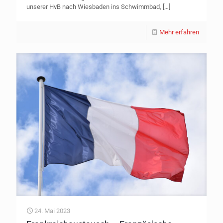
unserer HvB nach Wiesbaden ins Schwimmbad,
[…]
Mehr erfahren
24. Mai 2023