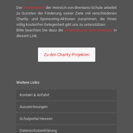
Der
Förderverein
der Heinrich-von-Brentano-Schule arbeitet
zu Gunsten der Förderung seiner Ziele mit verschiedenen
Charity- und Sponsoring-Aktionen zusammen, die Ihnen
völlig kostenfrei Gelegenheit gibt uns zu unterstützen.
Bitte beachten Sie dazu die
Informationen und Hinweise
in
diesem Link.
Zu den Charity-Projekten
Weitere Links
Kontakt & Anfahrt
Auszeichnungen
Schulportal Hessen
Datenschutzerklärung