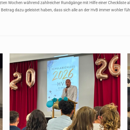
etzten Wochen während zahlreicher Rundgänge mit Hilfe einer Checkliste 
en Beitrag dazu geleistet haben, dass sich alle an der HvB immer wohler fü