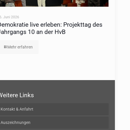
6. Juni 2026
Demokratie live erleben: Projekttag des
Jahrgangs 10 an der HvB
Mehr erfahren
Weitere Links
Kontakt & Anfahrt
Auszeichnungen