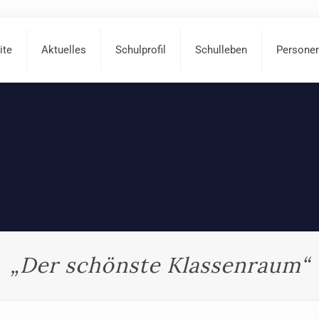
ite
Aktuelles
Schulprofil
Schulleben
Persone
„Der schönste Klassenraum“