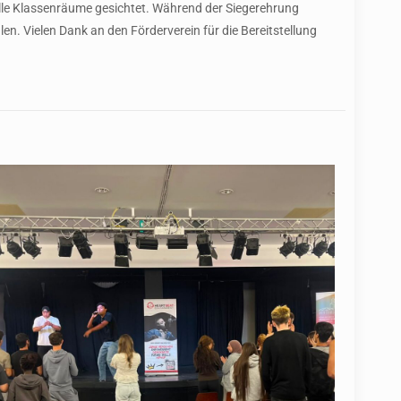
alle Klassenräume gesichtet. Während der Siegerehrung
hlen. Vielen Dank an den Förderverein für die Bereitstellung