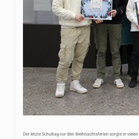
Der letzte Schultag vor den Weihnachtsferien sorgte in viel