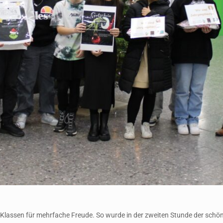
en Klassen für mehrfache Freude. So wurde in der zweiten Stunde der sch