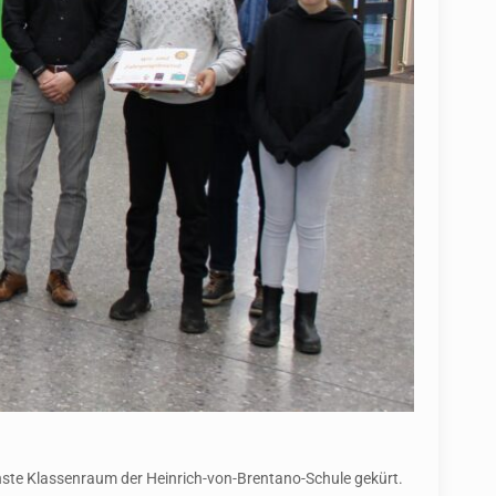
önste Klassenraum der Heinrich-von-Brentano-Schule gekürt.