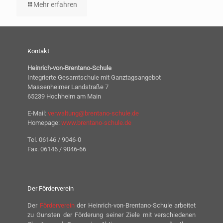
Mehr erfahren
Kontakt
Heinrich-von-Brentano-Schule
Integrierte Gesamtschule mit Ganztagsangebot
Massenheimer Landstraße 7
65239 Hochheim am Main
E-Mail:
verwaltung@brentano-schule.de
Homepage:
www.brentano-schule.de
Tel. 06146 / 9046-0
Fax. 06146 / 9046-66
Der Förderverein
Der
Förderverein
der Heinrich-von-Brentano-Schule arbeitet
zu Gunsten der Förderung seiner Ziele mit verschiedenen