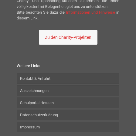
Charity- und Sponsoring-Aktionen zusammen, die Ihnen
völlig kostenfrei Gelegenheit gibt uns zu unterstützen.
Bitte beachten Sie dazu die
Informationen und Hinweise
in
diesem Link.
Zu den Charity-Projekten
Weitere Links
Kontakt & Anfahrt
Auszeichnungen
Schulportal Hessen
Datenschutzerklärung
Impressum