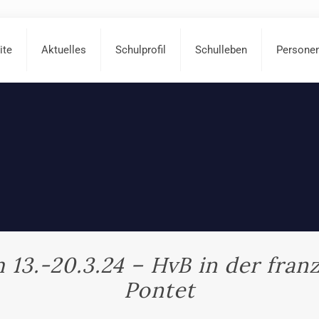
ite
Aktuelles
Schulprofil
Schulleben
Persone
13.-20.3.24 – HvB in der fran
Pontet