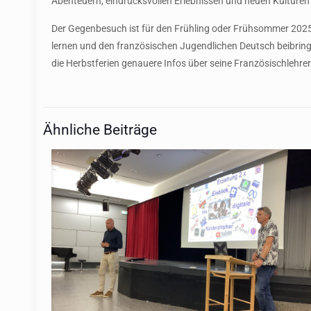
Abenteuern, eindrucksvollen Erlebnissen und neuen Kulturen 
Der Gegenbesuch ist für den Frühling oder Frühsommer 202
lernen und den französischen Jugendlichen Deutsch beibri
die Herbstferien genauere Infos über seine Französischlehrer
Ähnliche Beiträge