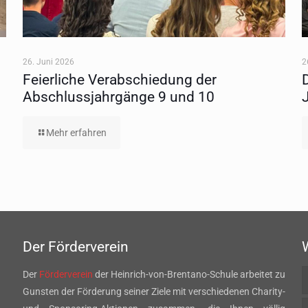
26. Juni 2026
2
Feierliche Verabschiedung der
Abschlussjahrgänge 9 und 10
Mehr erfahren
Der Förderverein
Der
Förderverein
der Heinrich-von-Brentano-Schule arbeitet zu
Gunsten der Förderung seiner Ziele mit verschiedenen Charity-