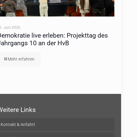
6. Juni 2026
Demokratie live erleben: Projekttag des
Jahrgangs 10 an der HvB
Mehr erfahren
Weitere Links
Kontakt & Anfahrt