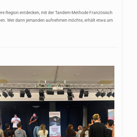
ere Region entdecken, mit der Tandem-Methode Französisch
haben. Wer dann jemanden aufnehmen möchte, erhält etwa um