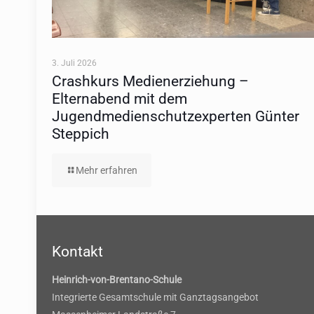
3. Juli 2026
Crashkurs Medienerziehung –
Elternabend mit dem
Jugendmedienschutzexperten Günter
Steppich
Mehr erfahren
Kontakt
Heinrich-von-Brentano-Schule
Integrierte Gesamtschule mit Ganztagsangebot