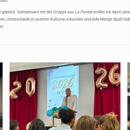
bist!“
5 geplant. Gemeinsam mit der Gruppe aus
Le Pontet
wollen wir dann uns
ngen, Unterschiede in unseren Kulturen erkunden und jede Menge Spaß 
in.