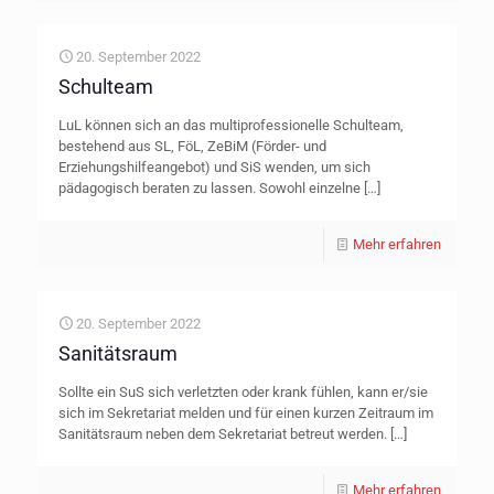
20. September 2022
Schulteam
LuL können sich an das multiprofessionelle Schulteam,
bestehend aus SL, FöL, ZeBiM (Förder- und
Erziehungshilfeangebot) und SiS wenden, um sich
pädagogisch beraten zu lassen. Sowohl einzelne
[…]
Mehr erfahren
20. September 2022
Sanitätsraum
Sollte ein SuS sich verletzten oder krank fühlen, kann er/sie
sich im Sekretariat melden und für einen kurzen Zeitraum im
Sanitätsraum neben dem Sekretariat betreut werden.
[…]
Mehr erfahren