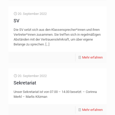
20. September 2022
SV
Die SV setzt sich aus den Klassensprecher*innen und ihren
Vertreter*innen zusammen. Sie treffen sich in regelmäßigen
Abständen mit der Vertrauenslehrkraft, um über eigene
Belange zu sprechen.
[…]
Mehr erfahren
20. September 2022
Sekretariat
Unser Sekretariat ist von 07.00 – 14.00 besetzt: – Corinna
Merkl – Marlis Kitzman
Mehr erfahren