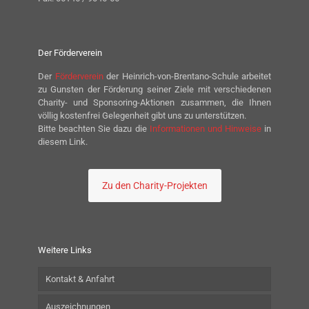
Der Förderverein
Der
Förderverein
der Heinrich-von-Brentano-Schule arbeitet
zu Gunsten der Förderung seiner Ziele mit verschiedenen
Charity- und Sponsoring-Aktionen zusammen, die Ihnen
völlig kostenfrei Gelegenheit gibt uns zu unterstützen.
Bitte beachten Sie dazu die
Informationen und Hinweise
in
diesem Link.
Zu den Charity-Projekten
Weitere Links
Kontakt & Anfahrt
Auszeichnungen