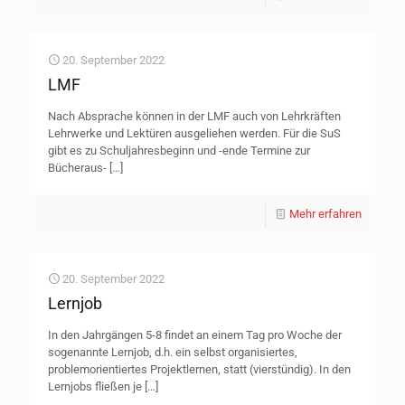
20. September 2022
LMF
Nach Absprache können in der LMF auch von Lehrkräften
Lehrwerke und Lektüren ausgeliehen werden. Für die SuS
gibt es zu Schuljahresbeginn und -ende Termine zur
Bücheraus-
[…]
Mehr erfahren
20. September 2022
Lernjob
In den Jahrgängen 5-8 findet an einem Tag pro Woche der
sogenannte Lernjob, d.h. ein selbst organisiertes,
problemorientiertes Projektlernen, statt (vierstündig). In den
Lernjobs fließen je
[…]