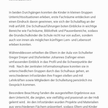
In beiden Durchgängen konnten die Kinder in kleinen Gruppen
Unterrichtssituationen erleben, erste Fachräume entdecken und
einen Eindruck davon gewinnen, wie sich der Schulalltag an der
HvB anfühlt. Die Schulhausführungen boten Einblicke in wichtige
Bereiche wie Fachräume, Bibliothek und Pausenbereiche, sodass
die Grundschulkinder die Schule nicht nur von außen, sondern
auch von innen als möglichen künftigen Lern- und Lebensort
erleben konnten.
Währenddessen erhielten die Eltern in der Aula von Schulleiter
Gregor Dreyer und Stufenleiter Johannes Dafinger einen
umfassenden Einblick in das Profil und die Schwerpunkte der
HvB. Nach der zentralen Informationsphase konnten sie in
unterschiedlichen Gruppen durch das Schulhaus gehen, an
verschiedenen Infoständen ihre Fragen stellen und mit
Lehrkräften sowie Mitgliedern der Schulleitung persönlich ins
Gespräch kommen.
Besondere Beachtung fanden die ausgestellten Ergebnisse aus
dem Unterricht, die zeigten, wie vielfältig und praxisnah an der HvB
gelernt wird. An den Infoständen wurden Projekte und Materialien
aus verschiedenen Fächern präsentiert, sodass Eltern und Kinder