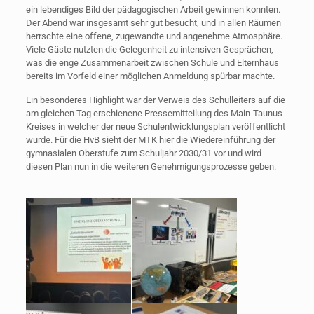
ein lebendiges Bild der pädagogischen Arbeit gewinnen konnten.
Der Abend war insgesamt sehr gut besucht, und in allen Räumen
herrschte eine offene, zugewandte und angenehme Atmosphäre.
Viele Gäste nutzten die Gelegenheit zu intensiven Gesprächen,
was die enge Zusammenarbeit zwischen Schule und Elternhaus
bereits im Vorfeld einer möglichen Anmeldung spürbar machte.
Ein besonderes Highlight war der Verweis des Schulleiters auf die
am gleichen Tag erschienene Pressemitteilung des Main-Taunus-
Kreises in welcher der neue Schulentwicklungsplan veröffentlicht
wurde. Für die HvB sieht der MTK hier die Wiedereinführung der
gymnasialen Oberstufe zum Schuljahr 2030/31 vor und wird
diesen Plan nun in die weiteren Genehmigungsprozesse geben.