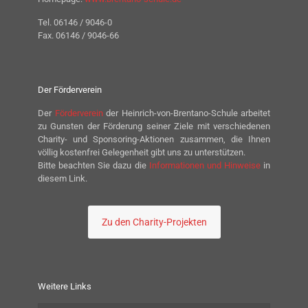
Tel. 06146 / 9046-0
Fax. 06146 / 9046-66
Der Förderverein
Der
Förderverein
der Heinrich-von-Brentano-Schule arbeitet
zu Gunsten der Förderung seiner Ziele mit verschiedenen
Charity- und Sponsoring-Aktionen zusammen, die Ihnen
völlig kostenfrei Gelegenheit gibt uns zu unterstützen.
Bitte beachten Sie dazu die
Informationen und Hinweise
in
diesem Link.
Zu den Charity-Projekten
Weitere Links