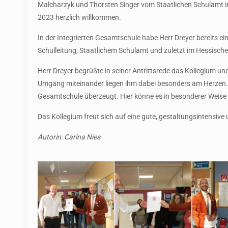
Malcharzyk und Thorsten Singer vom Staatlichen Schulamt i
2023 herzlich willkommen.
In der Integrierten Gesamtschule habe Herr Dreyer bereits eins
Schulleitung, Staatlichem Schulamt und zuletzt im Hessische
Herr Dreyer begrüßte in seiner Antrittsrede das Kollegium u
Umgang miteinander liegen ihm dabei besonders am Herzen. D
Gesamtschule überzeugt. Hier könne es in besonderer Weise g
Das Kollegium freut sich auf eine gute, gestaltungsintensiv
Autorin: Carina Nies