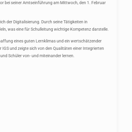
or bei seiner Amtseinführung am Mittwoch, den 1. Februar
ch der Digitalisierung. Durch seine Tätigkeiten in
ln, was eine für Schulleitung wichtige Kompetenz darstelle.
Schaffung eines guten Lernklimas und ein wertschätzender
GS und zeigte sich von den Qualitäten einer Integrierten
 und Schüler von- und miteinander lernen.