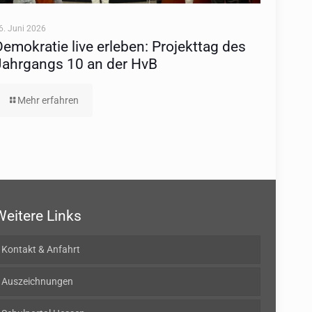
6. Juni 2026
Demokratie live erleben: Projekttag des
Jahrgangs 10 an der HvB
Mehr erfahren
Weitere Links
Kontakt & Anfahrt
Auszeichnungen