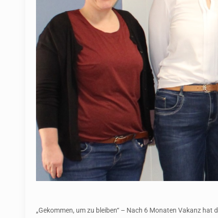
„Gekommen, um zu bleiben“ – Nach 6 Monaten Vakanz hat die H