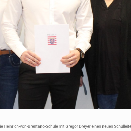
einrich-von-Brentano-Schule mit Gregor Dreyer einen neuen Schulleiter. E