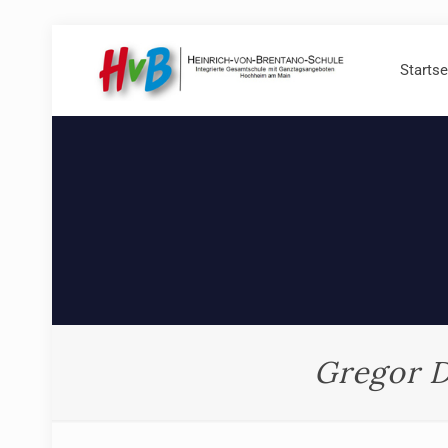
Startse
Gregor D