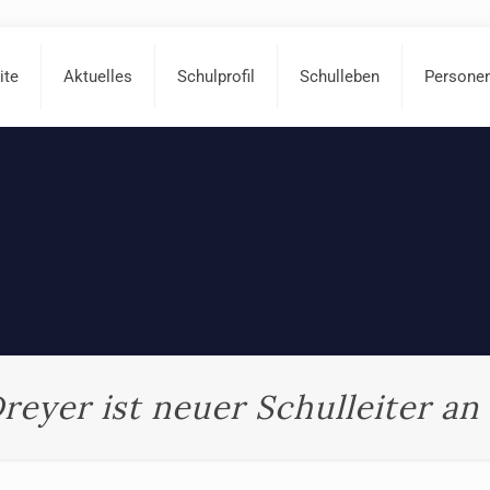
ite
Aktuelles
Schulprofil
Schulleben
Persone
reyer ist neuer Schulleiter a