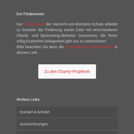
Der Förderverein
Der
Förderverein
der Heinrich-von-Brentano-Schule arbeitet
zu Gunsten der Förderung seiner Ziele mit verschiedenen
Charity- und Sponsoring-Aktionen zusammen, die Ihnen
völlig kostenfrei Gelegenheit gibt uns zu unterstützen.
Bitte beachten Sie dazu die
Informationen und Hinweise
in
diesem Link.
Zu den Charity-Projekten
Weitere Links
Kontakt & Anfahrt
Auszeichnungen