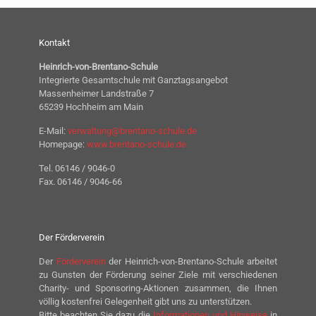
Kontakt
Heinrich-von-Brentano-Schule
Integrierte Gesamtschule mit Ganztagsangebot
Massenheimer Landstraße 7
65239 Hochheim am Main
E-Mail:
verwaltung@brentano-schule.de
Homepage:
www.brentano-schule.de
Tel. 06146 / 9046-0
Fax. 06146 / 9046-66
Der Förderverein
Der
Förderverein
der Heinrich-von-Brentano-Schule arbeitet
zu Gunsten der Förderung seiner Ziele mit verschiedenen
Charity- und Sponsoring-Aktionen zusammen, die Ihnen
völlig kostenfrei Gelegenheit gibt uns zu unterstützen.
Bitte beachten Sie dazu die
Informationen und Hinweise
in